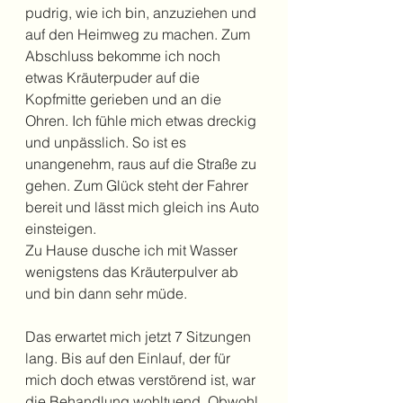
pudrig, wie ich bin, anzuziehen und 
auf den Heimweg zu machen. Zum 
Abschluss bekomme ich noch 
etwas Kräuterpuder auf die 
Kopfmitte gerieben und an die 
Ohren. Ich fühle mich etwas dreckig 
und unpässlich. So ist es 
unangenehm, raus auf die Straße zu 
gehen. Zum Glück steht der Fahrer 
bereit und lässt mich gleich ins Auto 
einsteigen. 
Zu Hause dusche ich mit Wasser 
wenigstens das Kräuterpulver ab 
und bin dann sehr müde.
Das erwartet mich jetzt 7 Sitzungen 
lang. Bis auf den Einlauf, der für 
mich doch etwas verstörend ist, war 
die Behandlung wohltuend. Obwohl 