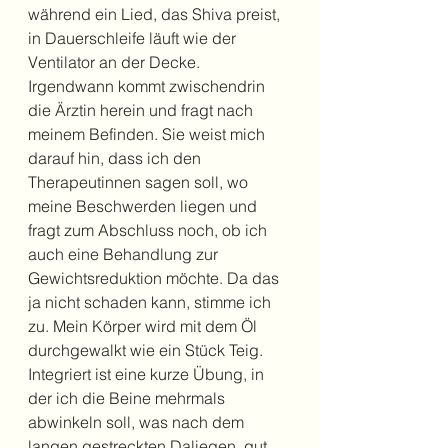
während ein Lied, das Shiva preist, 
in Dauerschleife läuft wie der 
Ventilator an der Decke.  
Irgendwann kommt zwischendrin 
die Ärztin herein und fragt nach 
meinem Befinden. Sie weist mich 
darauf hin, dass ich den 
Therapeutinnen sagen soll, wo 
meine Beschwerden liegen und 
fragt zum Abschluss noch, ob ich 
auch eine Behandlung zur 
Gewichtsreduktion möchte. Da das 
ja nicht schaden kann, stimme ich 
zu. Mein Körper wird mit dem Öl 
durchgewalkt wie ein Stück Teig. 
Integriert ist eine kurze Übung, in 
der ich die Beine mehrmals 
abwinkeln soll, was nach dem 
langen gestreckten Daliegen, gut 