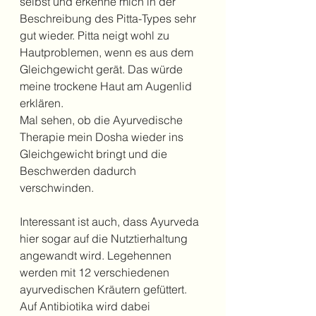
selbst und erkenne mich in der 
Beschreibung des Pitta-Types sehr 
gut wieder. Pitta neigt wohl zu 
Hautproblemen, wenn es aus dem 
Gleichgewicht gerät. Das würde 
meine trockene Haut am Augenlid 
erklären. 
Mal sehen, ob die Ayurvedische 
Therapie mein Dosha wieder ins 
Gleichgewicht bringt und die 
Beschwerden dadurch 
verschwinden. 
Interessant ist auch, dass Ayurveda 
hier sogar auf die Nutztierhaltung 
angewandt wird. Legehennen 
werden mit 12 verschiedenen 
ayurvedischen Kräutern gefüttert. 
Auf Antibiotika wird dabei 