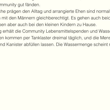
mmunity gut fänden.
uche prägen den Alltag und arrangierte Ehen sind normal
h mit den Männern gleichberechtigt. Es gehen auch beid
en aber auch bei den kleinen Kindern zu Hause.
g erhält die Community Lebensmittelspenden und Wasse
en kommen per Tanklaster dreimal täglich, und die Me
 und Kanister abfüllen lassen. Die Wassermenge scheint ni