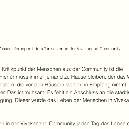
asserlieferung mit dem Tanklaster an der Vivekanand Community
e Kritikpunkt der Menschen aus der Community ist die 
ierfür muss immer jemand zu Hause bleiben, der das 
istern, die vor den Häusern stehen, in Empfang nimmt. 
r. Das ist mühsam. Es fehlt ein Anschluss an die städt
gung. Dieser würde das Leben der Menschen in Vivek
n in der Vivekanand Community jeden Tag das Leben d