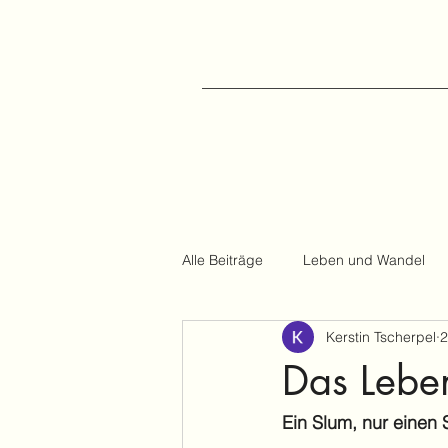
Alle Beiträge
Leben und Wandel
Kerstin Tscherpel
2
Reiseberichte
Das Lebe
Ein Slum, nur einen 