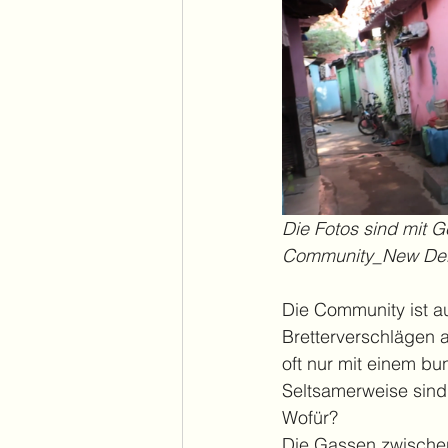
Die Fotos sind mit 
Community_New Delh
Die Community ist a
Bretterverschlägen a
oft nur mit einem bu
Seltsamerweise sind
Wofür? 
Die Gassen zwischen