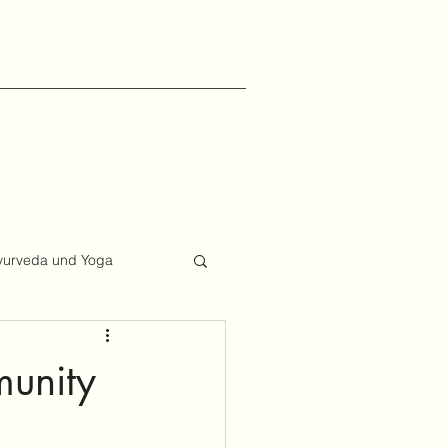
yurveda und Yoga
munity