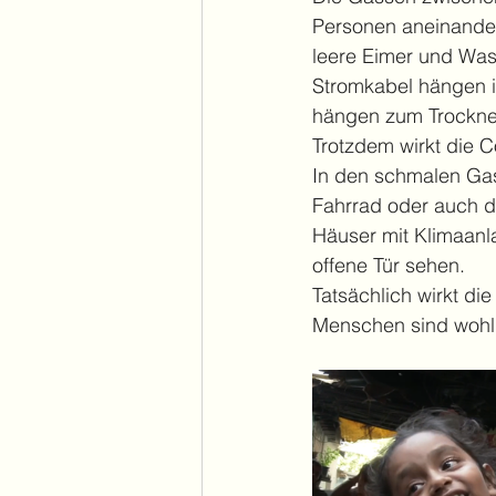
Personen aneinander
leere Eimer und Was
Stromkabel hängen i
hängen zum Trocknen
Trotzdem wirkt die 
In den schmalen Gas
Fahrrad oder auch d
Häuser mit Klimaanl
offene Tür sehen. 
Tatsächlich wirkt di
Menschen sind wohlg