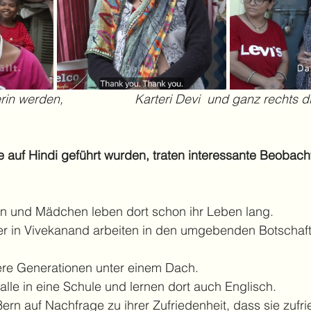
rin werden, 
Karteri Devi  und ganz rechts 
ie auf Hindi geführt wurden, traten interessante Beobac
en und Mädchen leben dort schon ihr Leben lang.
er in Vivekanand arbeiten in den umgebenden Botschaf
ere Generationen unter einem Dach. 
alle in eine Schule und lernen dort auch Englisch.
rn auf Nachfrage zu ihrer Zufriedenheit, dass sie zufr