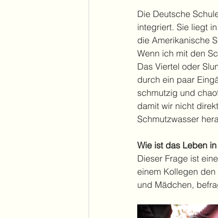
Die Deutsche Schule
integriert. Sie liegt
die Amerikanische S
Wenn ich mit den Sc
Das Viertel oder Slu
durch ein paar Eing
schmutzig und chaot
damit wir nicht dire
Schmutzwasser hera
Wie ist das Leben i
Dieser Frage ist ei
einem Kollegen den S
und Mädchen, befrag