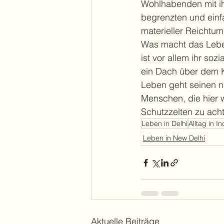
Wohlhabenden mit ih
begrenzten und einfa
materieller Reichtum
Was macht das Leben
ist vor allem ihr so
ein Dach über dem K
Leben geht seinen na
Menschen, die hier wi
Schutzzelten zu ach
Leben in Delhi
Alltag in I
Leben in New Delhi
Aktuelle Beiträge