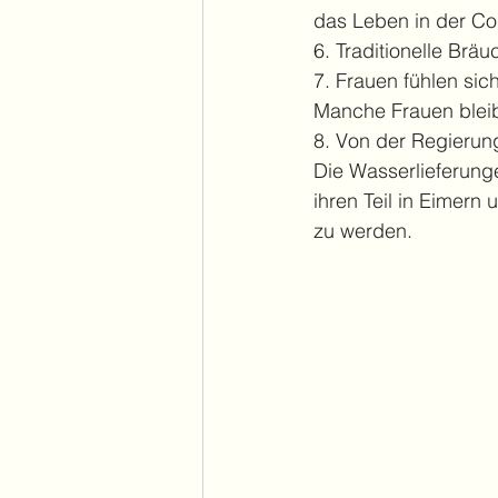
das Leben in der Co
6. Traditionelle Brä
7. Frauen fühlen sic
Manche Frauen bleib
8. Von der Regierun
Die Wasserlieferung
ihren Teil in Eimern
zu werden.