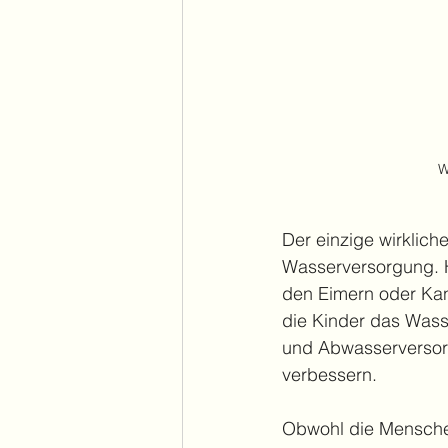
W
Der einzige wirklich
Wasserversorgung. H
den Eimern oder Kan
die Kinder das Wasse
und Abwasserversor
verbessern.
Obwohl die Mensche