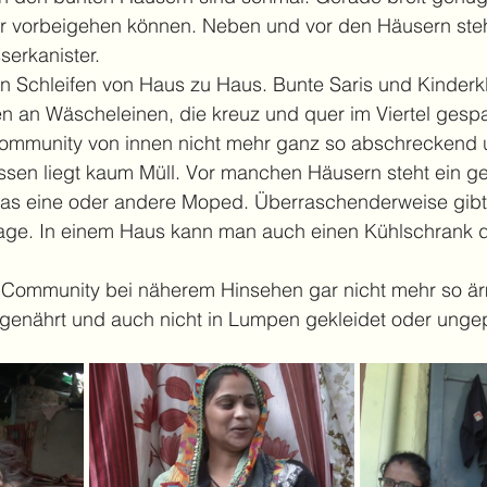
 vorbeigehen können. Neben und vor den Häusern steh
serkanister.
n Schleifen von Haus zu Haus. Bunte Saris und Kinderk
 an Wäscheleinen, die kreuz und quer im Viertel gespa
Community von innen nicht mehr ganz so abschreckend 
sen liegt kaum Müll. Vor manchen Häusern steht ein ge
as eine oder andere Moped. Überraschenderweise gibt
age. In einem Haus kann man auch einen Kühlschrank d
e Community bei näherem Hinsehen gar nicht mehr so är
enährt und auch nicht in Lumpen gekleidet oder ungep