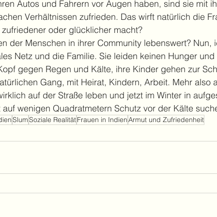
ren Autos und Fahrern vor Augen haben, sind sie mit ih
chen Verhältnissen zufrieden. Das wirft natürlich die Fr
 zufriedener oder glücklicher macht? 
 der Menschen in ihrer Community lebenswert? Nun, i
ziales Netz und die Familie. Sie leiden keinen Hunger un
opf gegen Regen und Kälte, ihre Kinder gehen zur Sch
türlichen Gang, mit Heirat, Kindern, Arbeit. Mehr also a
rklich auf der Straße leben und jetzt im Winter in aufges
t auf wenigen Quadratmetern Schutz vor der Kälte such
ndien
Slum
Soziale Realität
Frauen in Indien
Armut und Zufriedenheit