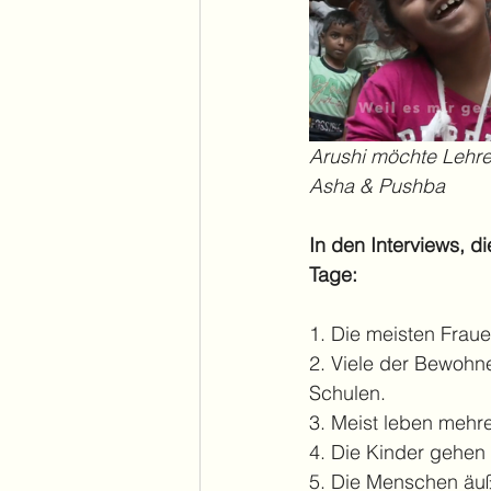
Arushi möchte Lehre
Asha & Pushba
In den Interviews, d
Tage:
1. Die meisten Frau
2. Viele der Bewohn
Schulen.
3. Meist leben mehr
4. Die Kinder gehen 
5. Die Menschen äuße