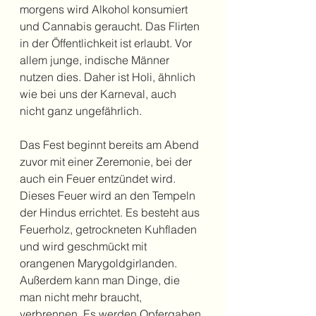
morgens wird Alkohol konsumiert 
und Cannabis geraucht. Das Flirten 
in der Öffentlichkeit ist erlaubt. Vor 
allem junge, indische Männer 
nutzen dies. Daher ist Holi, ähnlich 
wie bei uns der Karneval, auch 
nicht ganz ungefährlich. 
Das Fest beginnt bereits am Abend 
zuvor mit einer Zeremonie, bei der 
auch ein Feuer entzündet wird. 
Dieses Feuer wird an den Tempeln 
der Hindus errichtet. Es besteht aus 
Feuerholz, getrockneten Kuhfladen 
und wird geschmückt mit 
orangenen Marygoldgirlanden. 
Außerdem kann man Dinge, die 
man nicht mehr braucht, 
verbrennen. Es werden Opfergaben 