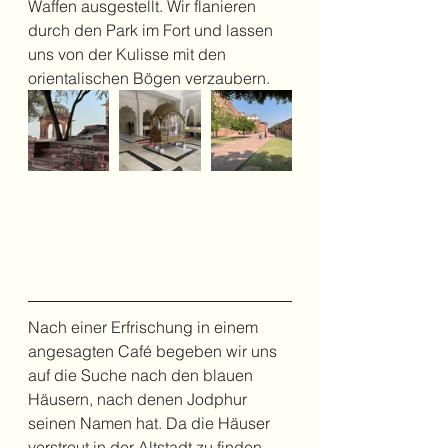
Waffen ausgestellt. Wir flanieren 
durch den Park im Fort und lassen 
uns von der Kulisse mit den 
orientalischen Bögen verzaubern.
Nach einer Erfrischung in einem 
angesagten Café begeben wir uns 
auf die Suche nach den blauen 
Häusern, nach denen Jodphur 
seinen Namen hat. Da die Häuser 
verstreut in der Altstadt zu finden 