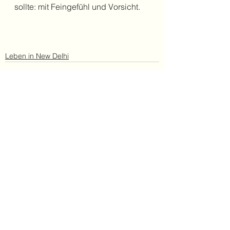
sollte: mit Feingefühl und Vorsicht.
Leben in New Delhi
Alle ansehen
Aktuelle Beiträge