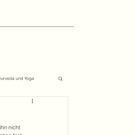
yurveda und Yoga
hn nicht 