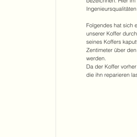
bezeichnen. Hier im 
Ingenieursqualitäten
Folgendes hat sich 
unserer Koffer durch
seines Koffers kaputt
Zentimeter über den 
werden.
Da der Koffer vorher 
die ihn reparieren l