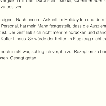
Vergleich mit dem Durchschnittsinder, scheint er aber s
 zu besitzen.
ereignet. Nach unserer Ankunft im Holiday Inn und dem 
 Personal, hat mein Mann festgestellt, dass die Auszie
 ist. Der Griff ließ sich nicht mehr reindrücken und stan
Koffer hinaus. So würde der Koffer im Flugzeug nicht tra
noch intakt war, schlug ich vor, ihn zur Rezeption zu br
assen. Gesagt getan. 