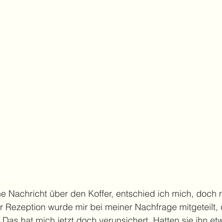
e Nachricht über den Koffer, entschied ich mich, doch 
 Rezeption wurde mir bei meiner Nachfrage mitgeteilt, 
. Das hat mich jetzt doch verunsichert. Hatten sie ihn et