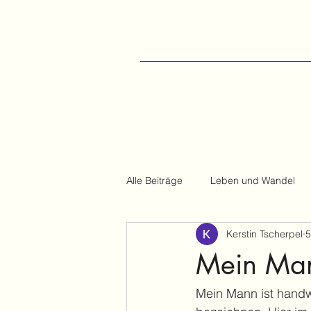
Alle Beiträge
Leben und Wandel
Kerstin Tscherpel
5
Reiseberichte
Mein Man
Mein Mann ist handwe