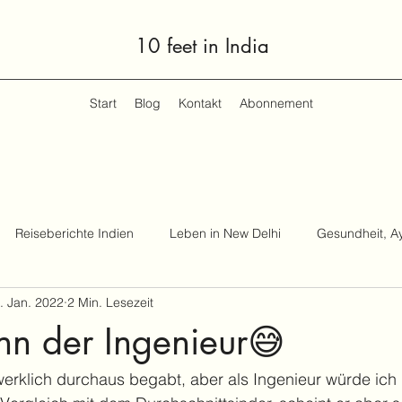
10 feet in India
Start
Blog
Kontakt
Abonnement
Reiseberichte Indien
Leben in New Delhi
Gesundheit, A
. Jan. 2022
2 Min. Lesezeit
n der Ingenieur😅
rklich durchaus begabt, aber als Ingenieur würde ich i