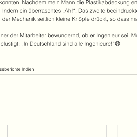
 konnten. Nachdem mein Mann die Plastikabdeckung erf
en Indern ein überraschtes „Ah!“. Das zweite beeindruckte
 der Mechanik seitlich kleine Knöpfe drückt, so dass ma
einer der Mitarbeiter bewundernd, ob er Ingenieur sei. 
elustigt: „In Deutschland sind alle Ingenieure!“😅
seberichte Indien