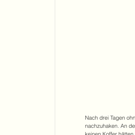
Nach drei Tagen ohn
nachzuhaken. An der
keinen Koffer hätten