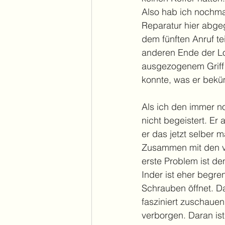
Also hab ich nochmal
Reparatur hier abgeg
dem fünften Anruf te
anderen Ende der Lob
ausgezogenem Griff h
konnte, was er bekü
Als ich den immer n
nicht begeistert. Er
er das jetzt selber m
Zusammen mit den vi
erste Problem ist d
Inder ist eher begre
Schrauben öffnet. Dab
fasziniert zuschauen
verborgen. Daran ist