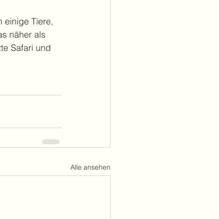
 einige Tiere, 
as näher als 
te Safari und 
Alle ansehen