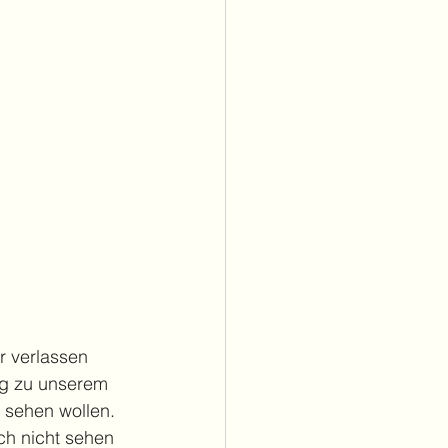
r verlassen 
g zu unserem 
 sehen wollen. 
ch nicht sehen 