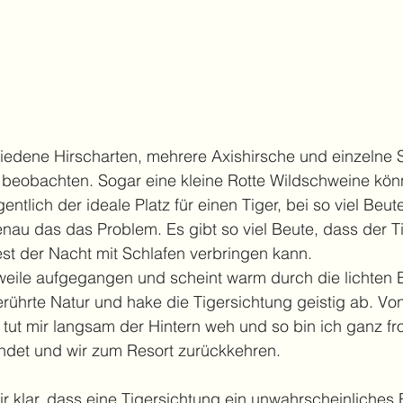
iedene Hirscharten, mehrere Axishirsche und einzelne 
beobachten. Sogar eine kleine Rotte Wildschweine kön
ntlich der ideale Platz für einen Tiger, bei so viel Beut
enau das das Problem. Es gibt so viel Beute, dass der Ti
st der Nacht mit Schlafen verbringen kann. 
erweile aufgegangen und scheint warm durch die lichten
rührte Natur und hake die Tigersichtung geistig ab. Vo
ut mir langsam der Hintern weh und so bin ich ganz froh
findet und wir zum Resort zurückkehren.
r klar, dass eine Tigersichtung ein unwahrscheinliches Er