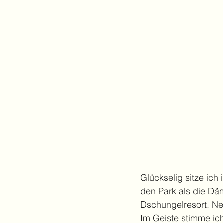
Glückselig sitze ich
den Park als die D
Dschungelresort. Ne
Im Geiste stimme ich