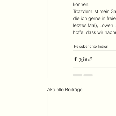
können. 
Trotzdem ist mein Saf
die ich gerne in fre
letztes Mal), Löwen 
hoffe, dass wir näc
Reiseberichte Indien
Aktuelle Beiträge