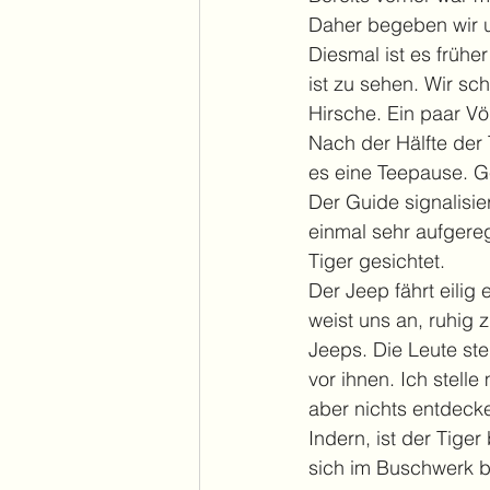
Daher begeben wir un
Diesmal ist es früher
ist zu sehen. Wir s
Hirsche. Ein paar Vö
Nach der Hälfte der 
es eine Teepause. G
Der Guide signalisie
einmal sehr aufgereg
Tiger gesichtet. 
Der Jeep fährt eili
weist uns an, ruhig 
Jeeps. Die Leute st
vor ihnen. Ich stell
aber nichts entdeck
Indern, ist der Tige
sich im Buschwerk bew