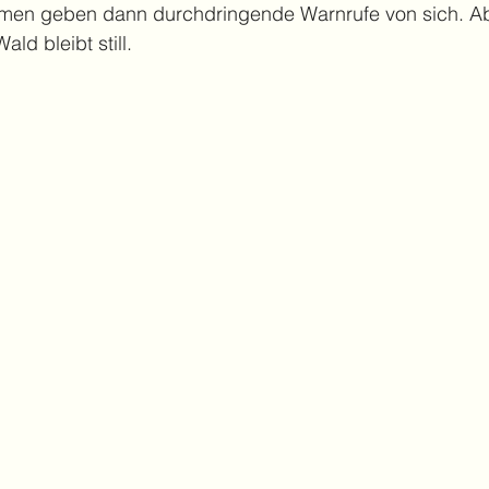
en geben dann durchdringende Warnrufe von sich. Abe
ld bleibt still. 