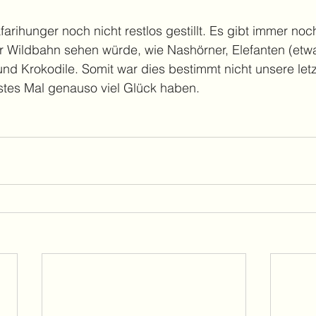
arihunger noch nicht restlos gestillt. Es gibt immer noch
ier Wildbahn sehen würde, wie Nashörner, Elefanten (etw
und Krokodile. Somit war dies bestimmt nicht unsere letz
hstes Mal genauso viel Glück haben.