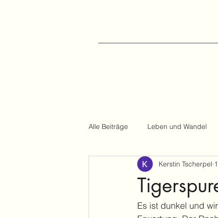
Alle Beiträge
Leben und Wandel
Kerstin Tscherpel
1
Reiseberichte
Tigerspur
Es ist dunkel und w