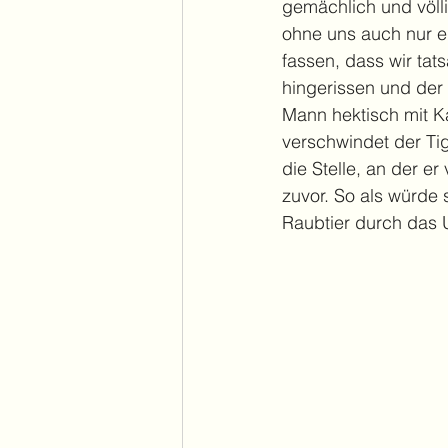
gemächlich und völl
ohne uns auch nur ei
fassen, dass wir tats
hingerissen und der 
Mann hektisch mit 
verschwindet der Ti
die Stelle, an der er
zuvor. So als würde
Raubtier durch das U