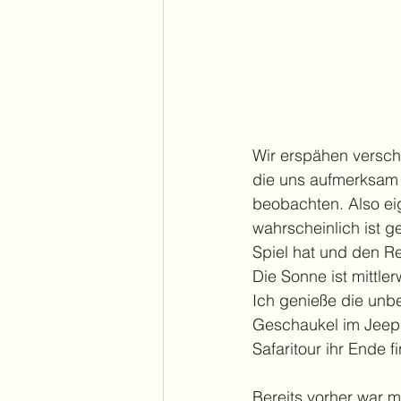
Wir erspähen versch
die uns aufmerksam 
beobachten. Also eige
wahrscheinlich ist g
Spiel hat und den Re
Die Sonne ist mittl
Ich genieße die unbe
Geschaukel im Jeep t
Safaritour ihr Ende 
Bereits vorher war mi