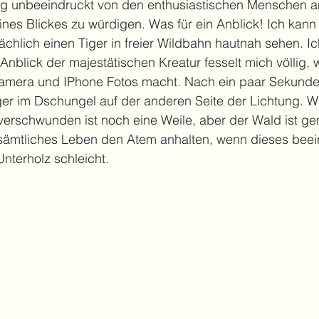
ig unbeeindruckt von den enthusiastischen Menschen an
nes Blickes zu würdigen. Was für ein Anblick! Ich kann
ächlich einen Tiger in freier Wildbahn hautnah sehen. Ich
Anblick der majestätischen Kreatur fesselt mich völlig,
Kamera und IPhone Fotos macht. Nach ein paar Sekunde
ger im Dschungel auf der anderen Seite der Lichtung. W
 verschwunden ist noch eine Weile, aber der Wald ist gen
 sämtliches Leben den Atem anhalten, wenn dieses bee
nterholz schleicht. 