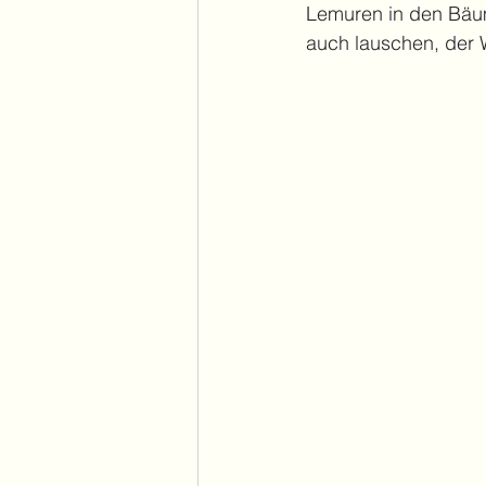
Lemuren in den Bäum
auch lauschen, der Wa